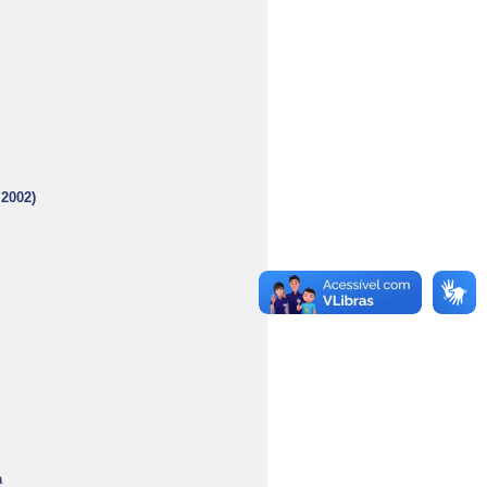
 2002)
a