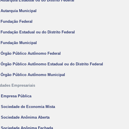
- Autarquia Estadual ou do Distrito Federal
- Autarquia Municipal
- Fundação Federal
- Fundação Estadual ou do Distrito Federal
- Fundação Municipal
- Órgão Público Autônomo Federal
- Órgão Público Autônomo Estadual ou do Distrito Federal
- Órgão Público Autônomo Municipal
idades Empresariais
- Empresa Pública
- Sociedade de Economia Mista
- Sociedade Anônima Aberta
- Sociedade Anônima Fechada