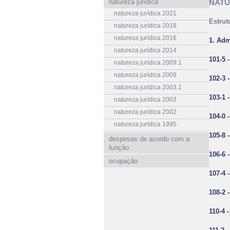
natureza jurídica
NATU
natureza jurídica 2021
Estrut
natureza jurídica 2018
natureza jurídica 2016
1. Adm
natureza jurídica 2014
101-5 
natureza jurídica 2009.1
natureza jurídica 2009
102-3 
natureza jurídica 2003.1
103-1 
natureza jurídica 2003
natureza jurídica 2002
104-0 
natureza jurídica 1995
105-8 
despesas de acordo com a
função
106-6 
ocupação
107-4 
108-2 
110-4 