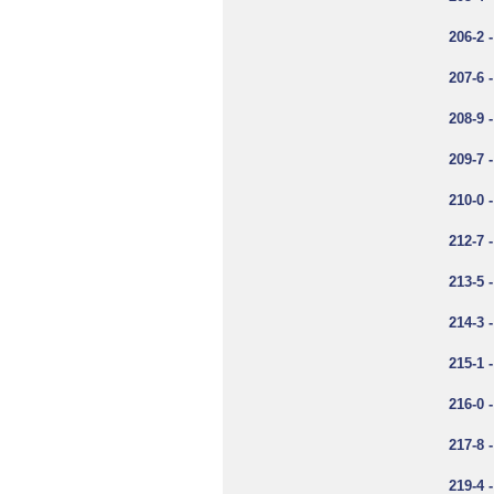
206-2 
207-6 
208-9 
209-7 
210-0 
212-7 
213-5 
214-3 
215-1 
216-0 
217-8 
219-4 