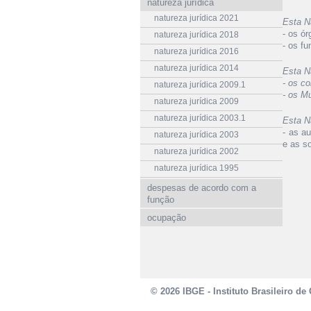
natureza jurídica
natureza jurídica 2021
Esta N
- os ó
natureza jurídica 2018
- os f
natureza jurídica 2016
natureza jurídica 2014
Esta N
- os c
natureza jurídica 2009.1
- os Mu
natureza jurídica 2009
natureza jurídica 2003.1
Esta N
- as a
natureza jurídica 2003
e as s
natureza jurídica 2002
natureza jurídica 1995
despesas de acordo com a
função
ocupação
© 2026 IBGE - Instituto Brasileiro de 