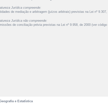
atureza Jurídica compreende:
tidades de mediação e arbitragem (juízos arbitrais) previstas na Lei nº 9.307,
atureza Jurídica não compreende:
missões de conciliação prévia previstas na Lei nº 9.958, de 2000 (ver código 
Geografia e Estatística