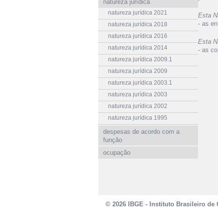
natureza jurídica
natureza jurídica 2021
Esta N
- as en
natureza jurídica 2018
natureza jurídica 2016
Esta N
natureza jurídica 2014
- as co
natureza jurídica 2009.1
natureza jurídica 2009
natureza jurídica 2003.1
natureza jurídica 2003
natureza jurídica 2002
natureza jurídica 1995
despesas de acordo com a
função
ocupação
© 2026 IBGE - Instituto Brasileiro de 