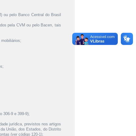
) ou pelo Banco Central do Brasil
lados pela CVM ou pelo Bacen, tais
mobiliários;
os;
o 306-9 e 399-9);
ade jurídica, previstos nos artigos
 da União, dos Estados, do Distrito
ntas (ver código 120-1);