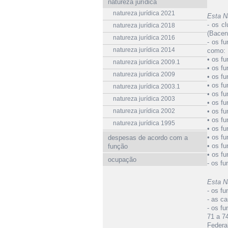
natureza jurídica
natureza jurídica 2021
Esta N
- os c
natureza jurídica 2018
(Bacen
natureza jurídica 2016
- os f
natureza jurídica 2014
como:
• os fu
natureza jurídica 2009.1
• os f
natureza jurídica 2009
• os fu
• os f
natureza jurídica 2003.1
• os f
natureza jurídica 2003
• os fu
natureza jurídica 2002
• os f
• os fu
natureza jurídica 1995
• os f
• os fu
despesas de acordo com a
• os f
função
• os f
ocupação
- os f
Esta N
- os f
- as ca
- os fu
71 a 7
Federa