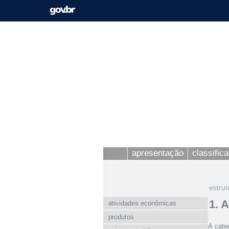
apresentação
classific
estrut
1. 
atividades econômicas
produtos
A cate