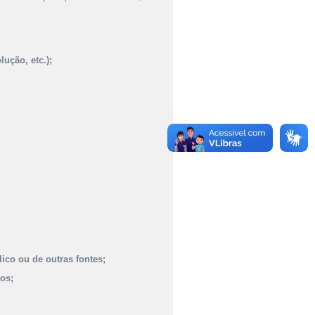
lução, etc.);
ico ou de outras fontes;
os;