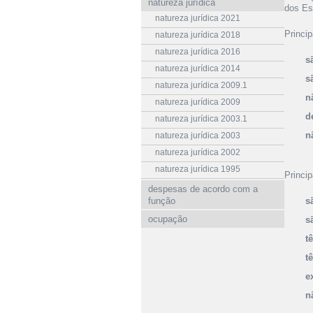
natureza jurídica
dos Es
natureza jurídica 2021
Princip
natureza jurídica 2018
natureza jurídica 2016
s
natureza jurídica 2014
s
natureza jurídica 2009.1
n
natureza jurídica 2009
d
natureza jurídica 2003.1
n
natureza jurídica 2003
natureza jurídica 2002
natureza jurídica 1995
Princip
despesas de acordo com a
função
s
ocupação
s
t
t
e
n