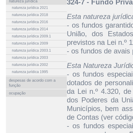
324-7 - Fundo Priv
natureza jurídica
natureza jurídica 2021
Esta natureza jurídi
natureza jurídica 2018
natureza jurídica 2016
- os fundos garantid
natureza jurídica 2014
União, dos Estados
natureza jurídica 2009.1
previstos na Lei n.º 
natureza jurídica 2009
- os fundos de avais 
natureza jurídica 2003.1
natureza jurídica 2003
Esta Natureza Juríd
natureza jurídica 2002
natureza jurídica 1995
- os fundos especiai
despesas de acordo com a
dotados de personali
função
da Lei n.º 4.320, de
ocupação
dos Poderes da Uniã
Municípios, bem assi
de Contas (ver códig
- os fundos especia