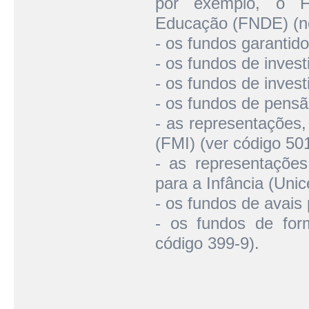
por exemplo, o F
Educação (FNDE) (no
- os fundos garantid
- os fundos de invest
- os fundos de invest
- os fundos de pensã
- as representações,
(FMI) (ver código 501
- as representaçõe
para a Infância (Unic
- os fundos de avais 
- os fundos de form
código 399-9).