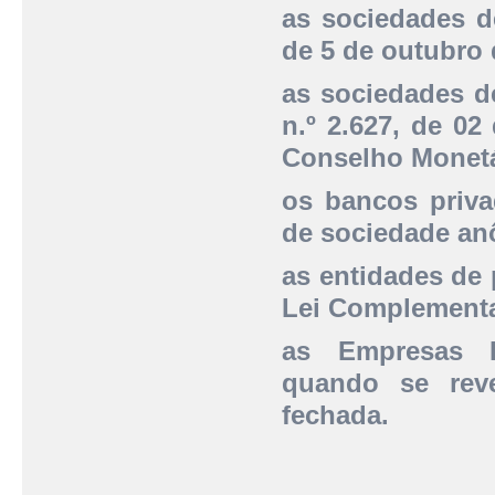
as sociedades de
de 5 de outubro 
as sociedades d
n.º 2.627, de 02 
Conselho Monetá
os bancos priva
de sociedade an
as entidades de 
Lei Complementar
as Empresas Bi
quando se rev
fechada.