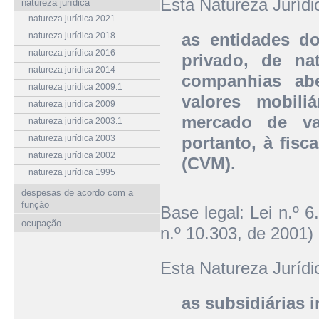
Esta Natureza Juríd
natureza jurídica
natureza jurídica 2021
as entidades do
natureza jurídica 2018
natureza jurídica 2016
privado, de na
natureza jurídica 2014
companhias ab
natureza jurídica 2009.1
valores mobil
natureza jurídica 2009
mercado de val
natureza jurídica 2003.1
natureza jurídica 2003
portanto, à fisc
natureza jurídica 2002
(CVM).
natureza jurídica 1995
despesas de acordo com a
função
Base legal: Lei n.º 
ocupação
n.º 10.303, de 2001)
Esta Natureza Juríd
as subsidiárias i