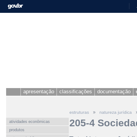
apresentação
classificações
documentação
»
estruturas
natureza jurídica
205-4 Socied
atividades econômicas
produtos