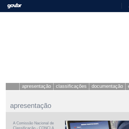
apresentação
classificações
documentação
apresentação
A Comissão Nacional de
Classificação - CONCLA