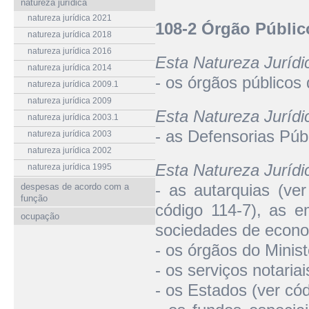
natureza jurídica
natureza jurídica 2021
108-2 Órgão Públic
natureza jurídica 2018
natureza jurídica 2016
Esta Natureza Juríd
natureza jurídica 2014
- os órgãos públicos
natureza jurídica 2009.1
natureza jurídica 2009
Esta Natureza Juríd
natureza jurídica 2003.1
- as Defensorias Púb
natureza jurídica 2003
natureza jurídica 2002
Esta Natureza Juríd
natureza jurídica 1995
- as autarquias (ver
despesas de acordo com a
função
código 114-7), as e
ocupação
sociedades de econo
- os órgãos do Minist
- os serviços notariai
- os Estados (ver cód