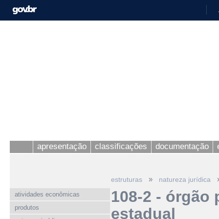
apresentação
classificações
documentação
»
estruturas
natureza jurídica
108-2 - órgão 
atividades econômicas
produtos
estadual