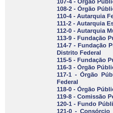
107-4 - Órgão Públi
108-2 - Órgão Públ
110-4 - Autarquia F
111-2 - Autarquia E
112-0 - Autarquia M
113-9 - Fundação Pú
114-7 - Fundação P
Distrito Federal
115-5 - Fundação Pú
116-3 - Órgão Públ
117-1 - Órgão Púb
Federal
118-0 - Órgão Públ
119-8 - Comissão P
120-1 - Fundo Públ
121-0 - Consórcio 