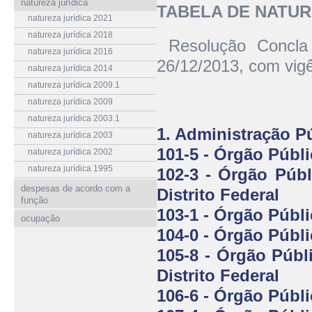
natureza jurídica
TABELA DE NATURE
natureza jurídica 2021
natureza jurídica 2018
Resolução Concl
natureza jurídica 2016
26/12/2013, com vigên
natureza jurídica 2014
natureza jurídica 2009.1
natureza jurídica 2009
natureza jurídica 2003.1
1. Administração P
natureza jurídica 2003
101-5 - Órgão Públ
natureza jurídica 2002
natureza jurídica 1995
102-3 - Órgão Púb
despesas de acordo com a
Distrito Federal
função
103-1 - Órgão Públ
ocupação
104-0 - Órgão Públi
105-8 - Órgão Públ
Distrito Federal
106-6 - Órgão Públ