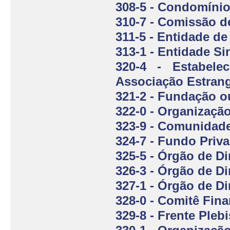
308-5 - Condomínio
310-7 - Comissão d
311-5 - Entidade d
313-1 - Entidade Si
320-4 - Estabele
Associação Estrang
321-2 - Fundação o
322-0 - Organização
323-9 - Comunidad
324-7 - Fundo Priv
325-5 - Órgão de Di
326-3 - Órgão de Di
327-1 - Órgão de Di
328-0 - Comitê Fina
329-8 - Frente Pleb