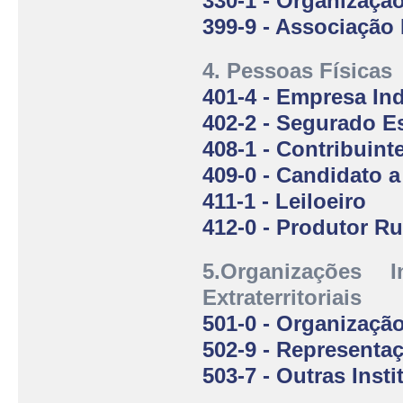
330-1 - Organização
399-9 - Associação
4. Pessoas Físicas
401-4 - Empresa Ind
402-2 - Segurado E
408-1 - Contribuint
409-0 - Candidato a
411-1 - Leiloeiro
412-0 - Produtor Ru
5.Organizações I
Extraterritoriais
501-0 - Organização
502-9 - Representa
503-7 - Outras Insti