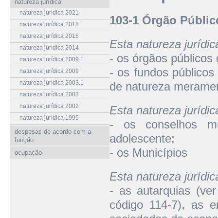
natureza jurídica
natureza jurídica 2021
103-1 Órgão Públic
natureza jurídica 2018
natureza jurídica 2016
Esta natureza jurídi
natureza jurídica 2014
- os órgãos públicos
natureza jurídica 2009.1
- os fundos públicos
natureza jurídica 2009
natureza jurídica 2003.1
de natureza meramen
natureza jurídica 2003
natureza jurídica 2002
Esta natureza juríd
natureza jurídica 1995
- os conselhos mu
despesas de acordo com a
adolescente;
função
- os Municípios
ocupação
Esta natureza jurídi
- as autarquias (ver
código 114-7), as e