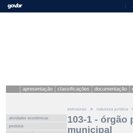
apresentação
classificações
documentação
»
estruturas
natureza jurídica
103-1 - órgão
atividades econômicas
produtos
municipal