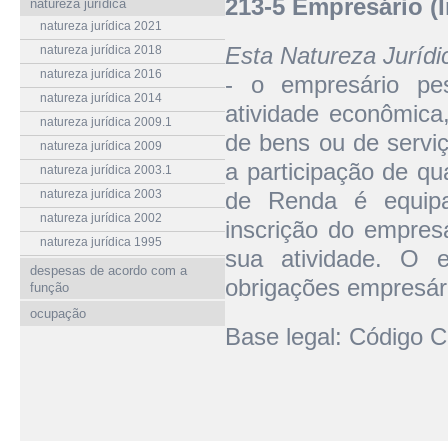
213-5 Empresário (I
natureza jurídica
natureza jurídica 2021
Esta Natureza Juríd
natureza jurídica 2018
natureza jurídica 2016
- o empresário pes
natureza jurídica 2014
atividade econômica
natureza jurídica 2009.1
de bens ou de serviç
natureza jurídica 2009
a participação de qu
natureza jurídica 2003.1
natureza jurídica 2003
de Renda é equipar
natureza jurídica 2002
inscrição do empresá
natureza jurídica 1995
sua atividade. O e
despesas de acordo com a
obrigações empresár
função
ocupação
Base legal: Código Ci