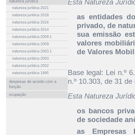
Esta Natureza Juríd
natureza jurídica
natureza jurídica 2021
as entidades do
natureza jurídica 2018
natureza jurídica 2016
privado, de natu
natureza jurídica 2014
sua emissão es
natureza jurídica 2009.1
valores mobiliár
natureza jurídica 2009
de Valores Mobil
natureza jurídica 2003.1
natureza jurídica 2003
natureza jurídica 2002
Base legal: Lei n.º 
natureza jurídica 1995
n.º 10.303, de 31 de
despesas de acordo com a
função
Esta Natureza Jurí
ocupação
os bancos priva
de sociedade an
as Empresas Bi