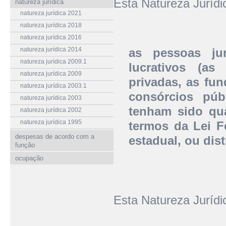
Esta Natureza Juríd
natureza jurídica
natureza jurídica 2021
natureza jurídica 2018
natureza jurídica 2016
natureza jurídica 2014
as pessoas jur
natureza jurídica 2009.1
lucrativos (as
natureza jurídica 2009
privadas, as fun
natureza jurídica 2003.1
consórcios púb
natureza jurídica 2003
tenham sido qua
natureza jurídica 2002
natureza jurídica 1995
termos da Lei Fe
despesas de acordo com a
estadual, ou dist
função
ocupação
Esta Natureza Juríd