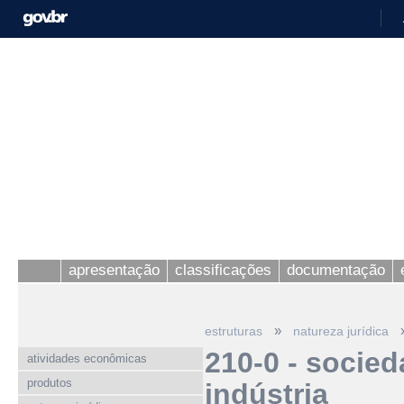
apresentação
classificações
documentação
»
estruturas
natureza jurídica
210-0 - socied
atividades econômicas
produtos
indústria