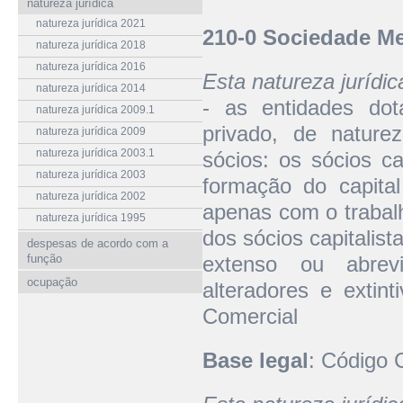
natureza jurídica
natureza jurídica 2021
210-0 Sociedade Mer
natureza jurídica 2018
natureza jurídica 2016
Esta natureza jurídi
natureza jurídica 2014
- as entidades dota
natureza jurídica 2009.1
privado, de nature
natureza jurídica 2009
natureza jurídica 2003.1
sócios: os sócios c
natureza jurídica 2003
formação do capital
natureza jurídica 2002
apenas com o trabalh
natureza jurídica 1995
dos sócios capitalis
despesas de acordo com a
função
extenso ou abrevi
ocupação
alteradores e extin
Comercial
Base legal
: Código 