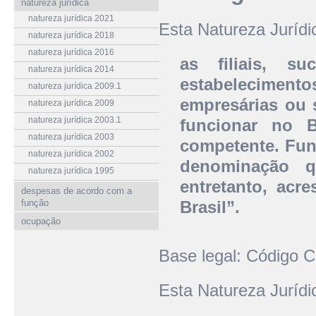
natureza jurídica
natureza jurídica 2021
Esta Natureza Juríd
natureza jurídica 2018
natureza jurídica 2016
as filiais, s
natureza jurídica 2014
estabelecimento
natureza jurídica 2009.1
empresárias ou 
natureza jurídica 2009
natureza jurídica 2003.1
funcionar no B
natureza jurídica 2003
competente. Fun
natureza jurídica 2002
denominação 
natureza jurídica 1995
entretanto, acr
despesas de acordo com a
função
Brasil”.
ocupação
Base legal: Código Ci
Esta Natureza Juríd