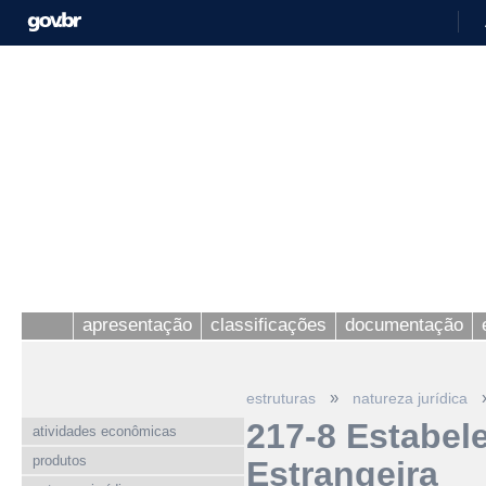
apresentação
classificações
documentação
»
estruturas
natureza jurídica
217-8 Estabel
atividades econômicas
produtos
Estrangeira