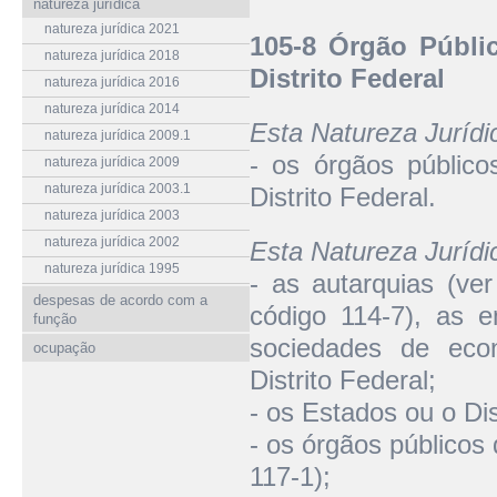
natureza jurídica
natureza jurídica 2021
105-8 Órgão Públi
natureza jurídica 2018
Distrito Federal
natureza jurídica 2016
natureza jurídica 2014
Esta Natureza Juríd
natureza jurídica 2009.1
- os órgãos público
natureza jurídica 2009
natureza jurídica 2003.1
Distrito Federal.
natureza jurídica 2003
natureza jurídica 2002
Esta Natureza Juríd
natureza jurídica 1995
- as autarquias (ver
despesas de acordo com a
código 114-7), as e
função
sociedades de eco
ocupação
Distrito Federal;
- os Estados ou o Dis
- os órgãos públicos
117-1);