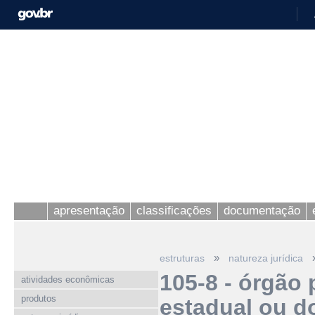
apresentação
classificações
documentação
»
estruturas
natureza jurídica
105-8 - órgão 
atividades econômicas
produtos
estadual ou do