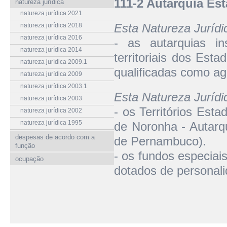
111-2 Autarquia Est
natureza jurídica
natureza jurídica 2021
Esta Natureza Juríd
natureza jurídica 2018
natureza jurídica 2016
- as autarquias in
natureza jurídica 2014
territoriais dos Esta
natureza jurídica 2009.1
qualificadas como ag
natureza jurídica 2009
natureza jurídica 2003.1
Esta Natureza Juríd
natureza jurídica 2003
- os Territórios Est
natureza jurídica 2002
natureza jurídica 1995
de Noronha - Autarqu
despesas de acordo com a
de Pernambuco).
função
- os fundos especiai
ocupação
dotados de personali