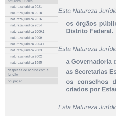
natureza jurídica
natureza jurídica 2021
Esta Natureza Juríd
natureza jurídica 2018
natureza jurídica 2016
os órgãos públi
natureza jurídica 2014
Distrito Federal.
natureza jurídica 2009.1
natureza jurídica 2009
natureza jurídica 2003.1
Esta Natureza Jurí
natureza jurídica 2003
natureza jurídica 2002
a Governadoria d
natureza jurídica 1995
despesas de acordo com a
as Secretarias E
função
os conselhos d
ocupação
criados por Esta
Esta Natureza Juríd