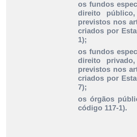
os fundos especi
direito público
previstos nos ar
criados por Esta
1);
os fundos especi
direito privado
previstos nos ar
criados por Esta
7);
os órgãos públi
código 117-1).