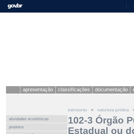
apresentação
classificações
documentação
»
estruturas
natureza jurídica
102-3 Órgão P
atividades econômicas
produtos
Estadual ou do