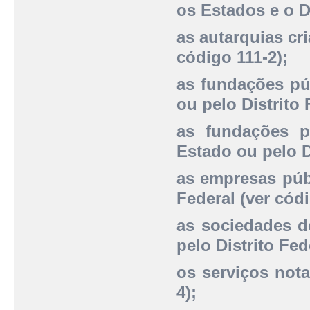
os Estados e o Di
as autarquias cr
código 111-2);
as fundações púb
ou pelo Distrito 
as fundações pú
Estado ou pelo Di
as empresas públ
Federal (ver códi
as sociedades d
pelo Distrito Fed
os serviços notar
4);