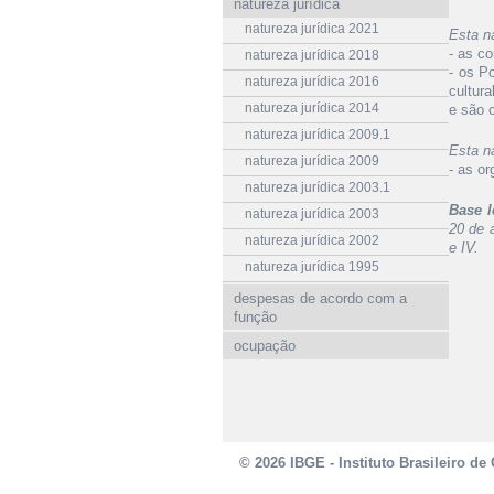
natureza jurídica
natureza jurídica 2021
Esta n
- as c
natureza jurídica 2018
- os P
natureza jurídica 2016
cultur
natureza jurídica 2014
e são 
natureza jurídica 2009.1
Esta n
natureza jurídica 2009
- as o
natureza jurídica 2003.1
Base l
natureza jurídica 2003
20 de a
natureza jurídica 2002
e IV.
natureza jurídica 1995
despesas de acordo com a
função
ocupação
© 2026 IBGE - Instituto Brasileiro de 