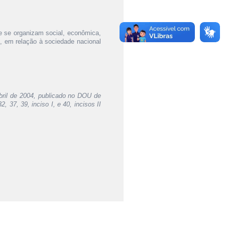
e se organizam social, econômica,
s, em relação à sociedade nacional
abril de 2004, publicado no DOU de
, 37, 39, inciso I, e 40, incisos II