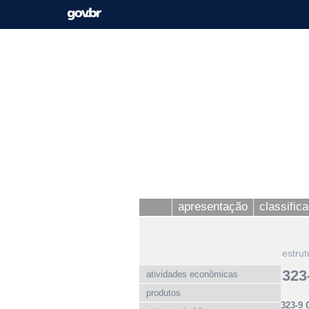
apresentação
classific
estrut
323
atividades econômicas
produtos
323-9