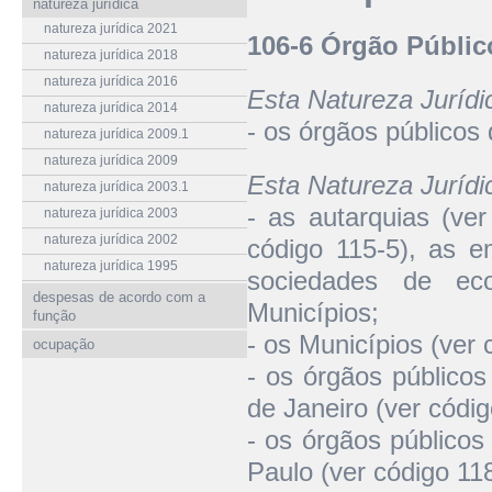
natureza jurídica
natureza jurídica 2021
106-6 Órgão Públic
natureza jurídica 2018
natureza jurídica 2016
Esta Natureza Juríd
natureza jurídica 2014
- os órgãos públicos 
natureza jurídica 2009.1
natureza jurídica 2009
Esta Natureza Juríd
natureza jurídica 2003.1
- as autarquias (ver
natureza jurídica 2003
natureza jurídica 2002
código 115-5), as e
natureza jurídica 1995
sociedades de ec
despesas de acordo com a
Municípios;
função
- os Municípios (ver 
ocupação
- os órgãos públicos
de Janeiro (ver códig
- os órgãos públicos
Paulo (ver código 118