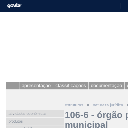
apresentação
classificações
documentação
»
estruturas
natureza jurídica
106-6 - órgão 
atividades econômicas
produtos
municipal