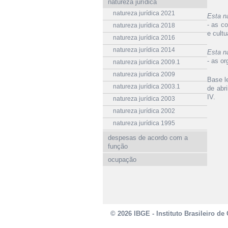
natureza jurídica
natureza jurídica 2021
Esta n
- as c
natureza jurídica 2018
e cult
natureza jurídica 2016
natureza jurídica 2014
Esta n
- as or
natureza jurídica 2009.1
natureza jurídica 2009
Base le
natureza jurídica 2003.1
de abri
IV.
natureza jurídica 2003
natureza jurídica 2002
natureza jurídica 1995
despesas de acordo com a
função
ocupação
© 2026 IBGE - Instituto Brasileiro de 