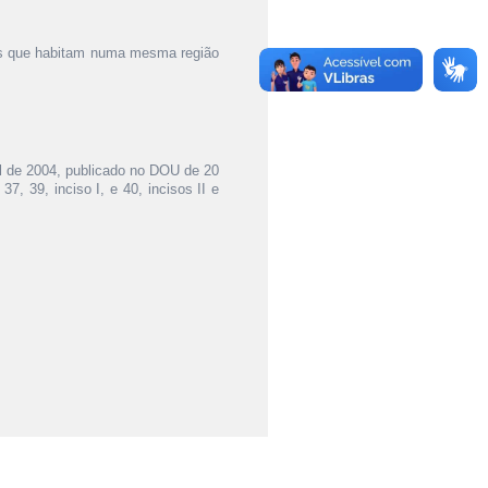
ias que habitam numa mesma região
ril de 2004, publicado no DOU de 20
37, 39, inciso I, e 40, incisos II e