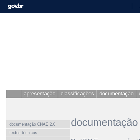
apresentação
classificações
documentação
documentação
documentação CNAE 2.0
textos técnicos