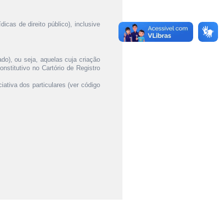
icas de direito público), inclusive
ado), ou seja, aquelas cuja criação
onstitutivo no Cartório de Registro
ciativa dos particulares (ver código