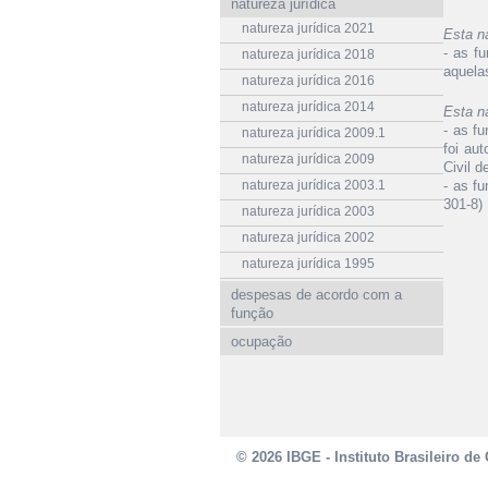
natureza jurídica
natureza jurídica 2021
Esta n
- as fu
natureza jurídica 2018
aquela
natureza jurídica 2016
natureza jurídica 2014
Esta n
- as fu
natureza jurídica 2009.1
foi au
natureza jurídica 2009
Civil d
natureza jurídica 2003.1
- as fu
301-8)
natureza jurídica 2003
natureza jurídica 2002
natureza jurídica 1995
despesas de acordo com a
função
ocupação
© 2026 IBGE - Instituto Brasileiro de 