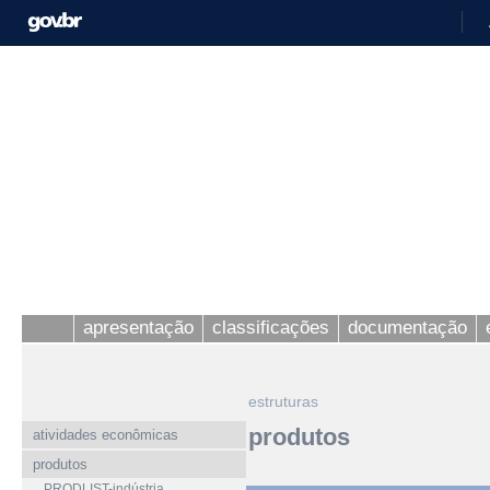
apresentação
classificações
documentação
estruturas
produtos
atividades econômicas
produtos
PRODLIST-indústria