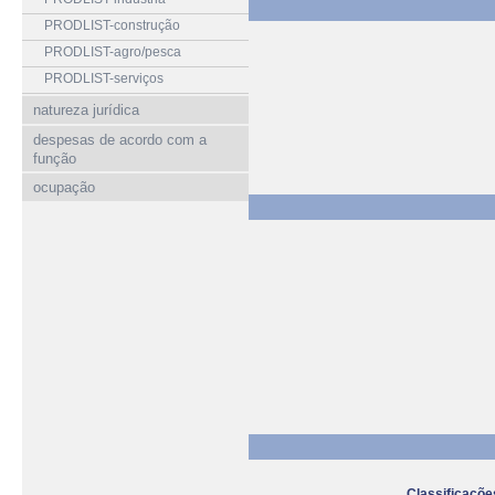
PRODLIST-construção
PRODLIST-agro/pesca
PRODLIST-serviços
natureza jurídica
despesas de acordo com a
função
ocupação
Classificaçõ