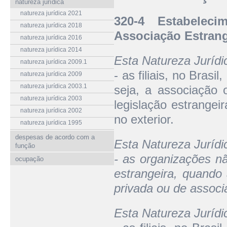
natureza jurídica
natureza jurídica 2021
320-4 Estabelec
natureza jurídica 2018
Associação Estrang
natureza jurídica 2016
natureza jurídica 2014
Esta Natureza Juríd
natureza jurídica 2009.1
- as filiais, no Bras
natureza jurídica 2009
natureza jurídica 2003.1
seja, a associação 
natureza jurídica 2003
legislação estrangei
natureza jurídica 2002
no exterior.
natureza jurídica 1995
despesas de acordo com a
Esta Natureza Juríd
função
- as organizações n
ocupação
estrangeira, quando
privada ou de associ
Esta Natureza Juríd