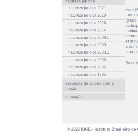
natureza jurídica
natureza jurídica 2021
Esta N
- as s
natureza jurídica 2018
(grupo
natureza jurídica 2016
partic
natureza jurídica 2014
median
recurs
natureza jurídica 2009.1
estrut
natureza jurídica 2009
à admi
uma pe
natureza jurídica 2003.1
natureza jurídica 2003
Base le
natureza jurídica 2002
natureza jurídica 1995
despesas de acordo com a
função
ocupação
© 2026 IBGE - Instituto Brasileiro de 