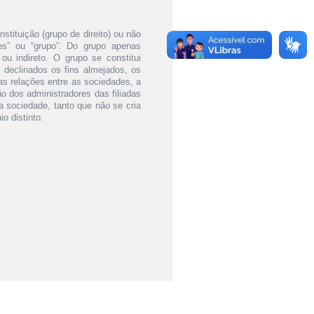
stituição (grupo de direito) ou não
es” ou “grupo”. Do grupo apenas
ou indireto. O grupo se constitui
 declinados os fins almejados, os
s relações entre as sociedades, a
o dos administradores das filiadas
 sociedade, tanto que não se cria
o distinto.