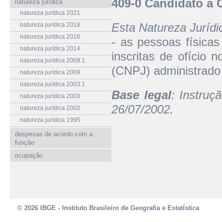
409-0 Candidato a C
natureza jurídica
natureza jurídica 2021
Esta Natureza Juríd
natureza jurídica 2018
natureza jurídica 2016
- as pessoas físicas
natureza jurídica 2014
inscritas de ofício 
natureza jurídica 2009.1
(CNPJ) administrado 
natureza jurídica 2009
natureza jurídica 2003.1
Base legal
: Instru
natureza jurídica 2003
26/07/2002.
natureza jurídica 2002
natureza jurídica 1995
despesas de acordo com a
função
ocupação
© 2026 IBGE - Instituto Brasileiro de Geografia e Estatística