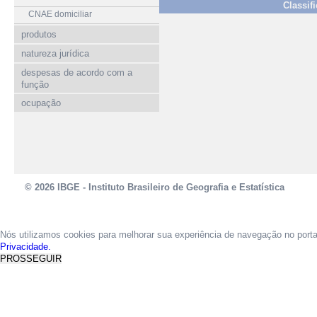
Classif
CNAE domiciliar
produtos
natureza jurídica
despesas de acordo com a
função
ocupação
© 2026 IBGE - Instituto Brasileiro de Geografia e Estatística
Nós utilizamos cookies para melhorar sua experiência de navegação no port
Privacidade.
PROSSEGUIR