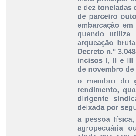
e dez toneladas
de parceiro outo
embarcação em r
quando utiliza
arqueação bruta
Decreto n.º 3.048
incisos I, II e I
de novembro de 
o membro do gr
rendimento, qua
dirigente sindi
deixada por seg
a pessoa física,
agropecuária o