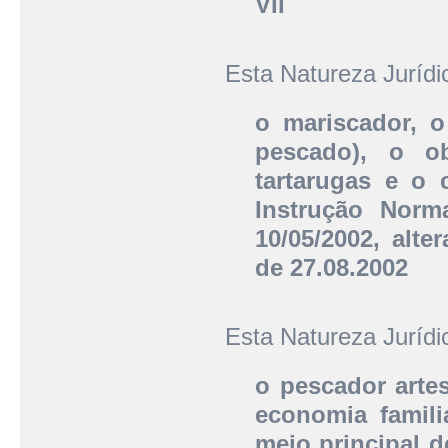
VII
Esta Natureza Juríd
o mariscador, o
pescado), o o
tartarugas e o c
Instrução Norma
10/05/2002, alte
de 27.08.2002
Esta Natureza Juríd
o pescador arte
economia famili
meio principal d