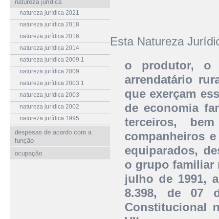
natureza jurídica
natureza jurídica 2021
natureza jurídica 2018
natureza jurídica 2016
Esta Natureza Juríd
natureza jurídica 2014
natureza jurídica 2009.1
o produtor, o
natureza jurídica 2009
arrendatário ru
natureza jurídica 2003.1
que exerçam ess
natureza jurídica 2003
de economia fam
natureza jurídica 2002
natureza jurídica 1995
terceiros, be
despesas de acordo com a
companheiros e 
função
equiparados, d
ocupação
o grupo familiar 
julho de 1991, a
8.398, de 07 
Constitucional n