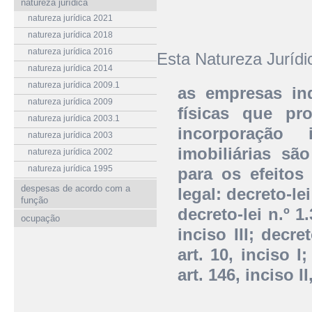
natureza jurídica
natureza jurídica 2021
natureza jurídica 2018
natureza jurídica 2016
Esta Natureza Juríd
natureza jurídica 2014
natureza jurídica 2009.1
as empresas ind
natureza jurídica 2009
físicas que p
natureza jurídica 2003.1
incorporação 
natureza jurídica 2003
imobiliárias sã
natureza jurídica 2002
natureza jurídica 1995
para os efeitos
despesas de acordo com a
legal: decreto-le
função
decreto-lei n.º 1
ocupação
inciso III; decr
art. 10, inciso 
art. 146, inciso II