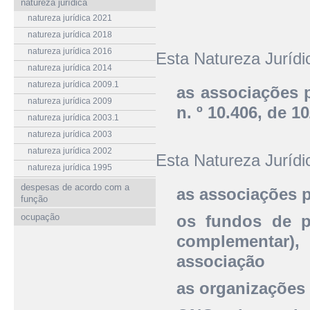
natureza jurídica
natureza jurídica 2021
natureza jurídica 2018
natureza jurídica 2016
Esta Natureza Juríd
natureza jurídica 2014
natureza jurídica 2009.1
as associações p
natureza jurídica 2009
n. º 10.406, de 1
natureza jurídica 2003.1
natureza jurídica 2003
natureza jurídica 2002
Esta Natureza Juríd
natureza jurídica 1995
despesas de acordo com a
as associações p
função
ocupação
os fundos de p
complementar),
associação
as organizações