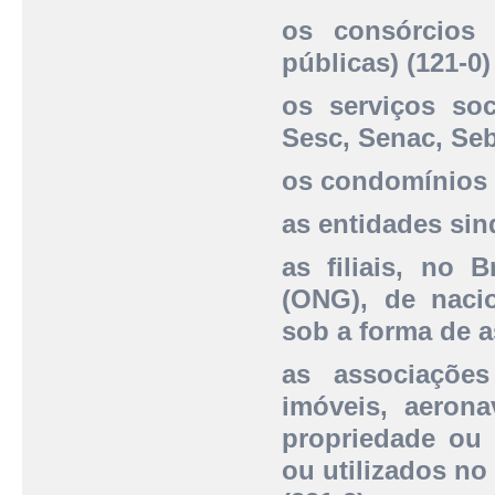
os consórcios 
públicas) (121-0)
os serviços soc
Sesc, Senac, Sebr
os condomínios e
as entidades sind
as filiais, no 
(ONG), de nacio
sob a forma de a
as associaçõe
imóveis, aerona
propriedade ou 
ou utilizados no 