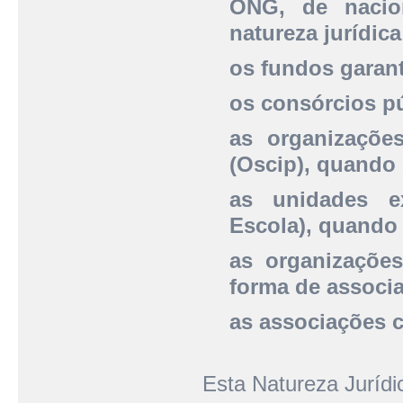
ONG, de nacion
natureza jurídic
os fundos garant
os consórcios pú
as organizações
(Oscip), quando 
as unidades e
Escola), quando 
as organizaçõe
forma de associ
as associações c
Esta Natureza Juríd