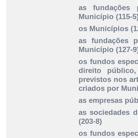
as fundações p
Município (115-5
os Municípios (1
as fundações pú
Município (127-9
os fundos especi
direito público
previstos nos art
criados por Muni
as empresas públ
as sociedades d
(203-8)
os fundos especi