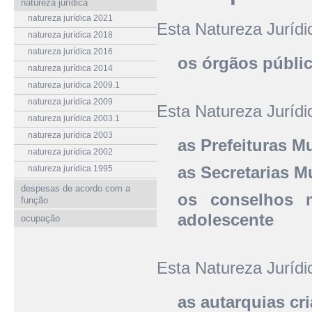
natureza jurídica
natureza jurídica 2021
Esta Natureza Juríd
natureza jurídica 2018
natureza jurídica 2016
os órgãos públi
natureza jurídica 2014
natureza jurídica 2009.1
natureza jurídica 2009
Esta Natureza Juríd
natureza jurídica 2003.1
natureza jurídica 2003
as Prefeituras M
natureza jurídica 2002
as Secretarias M
natureza jurídica 1995
despesas de acordo com a
os conselhos m
função
adolescente
ocupação
Esta Natureza Juríd
as autarquias cr