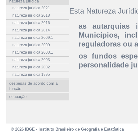
natureza jurídica
natureza jurídica 2021
Esta Natureza Juríd
natureza jurídica 2018
natureza jurídica 2016
as autarquias 
natureza jurídica 2014
Municípios, inc
natureza jurídica 2009.1
reguladoras ou 
natureza jurídica 2009
natureza jurídica 2003.1
os fundos espe
natureza jurídica 2003
personalidade ju
natureza jurídica 2002
natureza jurídica 1995
despesas de acordo com a
função
ocupação
© 2026 IBGE - Instituto Brasileiro de Geografia e Estatística