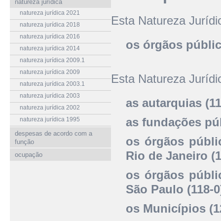
natureza jurídica
natureza jurídica 2021
Esta Natureza Juríd
natureza jurídica 2018
natureza jurídica 2016
os órgãos públic
natureza jurídica 2014
natureza jurídica 2009.1
natureza jurídica 2009
Esta Natureza Juríd
natureza jurídica 2003.1
natureza jurídica 2003
as autarquias (11
natureza jurídica 2002
as fundações púb
natureza jurídica 1995
despesas de acordo com a
os órgãos públi
função
Rio de Janeiro (1
ocupação
os órgãos públi
São Paulo (118-0
os Municípios (1