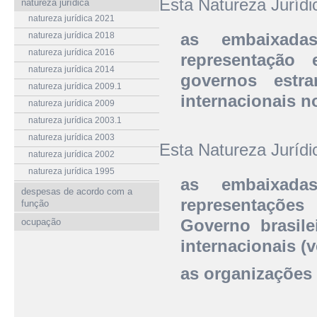
Esta Natureza Juríd
natureza jurídica
natureza jurídica 2021
as embaixada
natureza jurídica 2018
natureza jurídica 2016
representação
natureza jurídica 2014
governos estr
natureza jurídica 2009.1
internacionais no
natureza jurídica 2009
natureza jurídica 2003.1
natureza jurídica 2003
Esta Natureza Juríd
natureza jurídica 2002
natureza jurídica 1995
as embaixada
despesas de acordo com a
representaçõe
função
Governo brasil
ocupação
internacionais (v
as organizações 