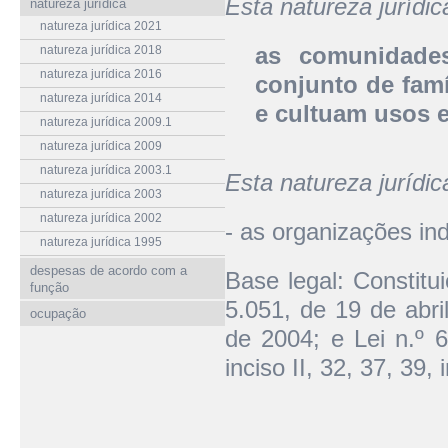
Esta natureza jurídi
natureza jurídica
natureza jurídica 2021
as comunidade
natureza jurídica 2018
natureza jurídica 2016
conjunto de fam
natureza jurídica 2014
e cultuam usos e
natureza jurídica 2009.1
natureza jurídica 2009
natureza jurídica 2003.1
Esta natureza jurídi
natureza jurídica 2003
natureza jurídica 2002
- as organizações in
natureza jurídica 1995
despesas de acordo com a
Base legal: Constitui
função
5.051, de 19 de abri
ocupação
de 2004; e Lei n.º 
inciso II, 32, 37, 39, i