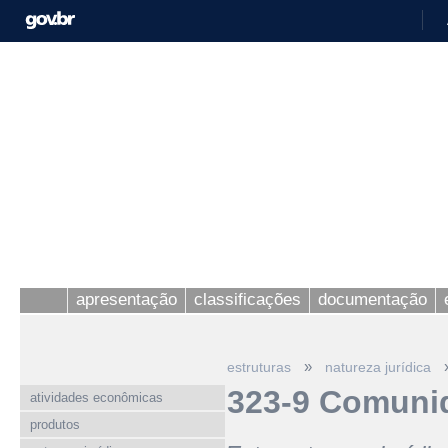
apresentação
classificações
documentação
»
estruturas
natureza jurídica
323-9 Comuni
atividades econômicas
produtos