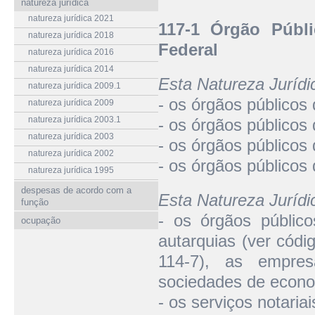
natureza jurídica
natureza jurídica 2021
117-1 Órgão Públ
natureza jurídica 2018
Federal
natureza jurídica 2016
natureza jurídica 2014
Esta Natureza Juríd
natureza jurídica 2009.1
- os órgãos públicos
natureza jurídica 2009
natureza jurídica 2003.1
- os órgãos públicos
natureza jurídica 2003
- os órgãos públicos 
natureza jurídica 2002
- os órgãos públicos 
natureza jurídica 1995
despesas de acordo com a
Esta Natureza Juríd
função
- os órgãos público
ocupação
autarquias (ver códi
114-7), as empres
sociedades de econo
- os serviços notariai