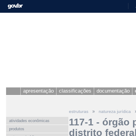
apresentação
classificações
documentação
»
estruturas
natureza jurídica
117-1 - órgão
atividades econômicas
produtos
distrito federa