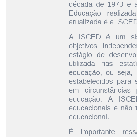
década de 1970 e ap
Educação, realiza
atualizada é a ISCE
A ISCED é um sis
objetivos independ
estágio de desenvo
utilizada nas esta
educação, ou seja, 
estabelecidos para 
em circunstâncias 
educação. A ISCE
educacionais e não t
educacional.
É importante ress