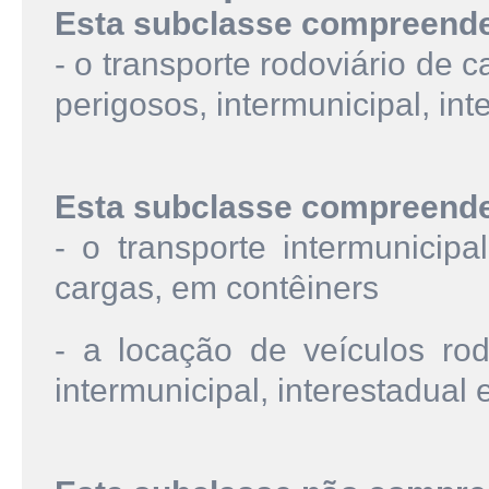
Esta subclasse compreend
- o transporte rodoviário de 
perigosos, intermunicipal, int
Esta subclasse compreend
- o transporte intermunicipa
cargas, em contêiners
- a locação de veículos rod
intermunicipal, interestadual 