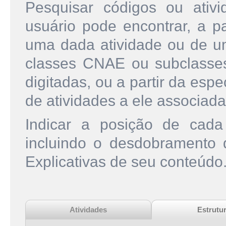
Pesquisar códigos ou ati
usuário pode encontrar, a pa
uma dada atividade ou de u
classes CNAE ou subclasse
digitadas, ou a partir da esp
de atividades a ele associada
Indicar a posição de cad
incluindo o desdobramento
Explicativas de seu conteúdo
Atividades
Estrutu