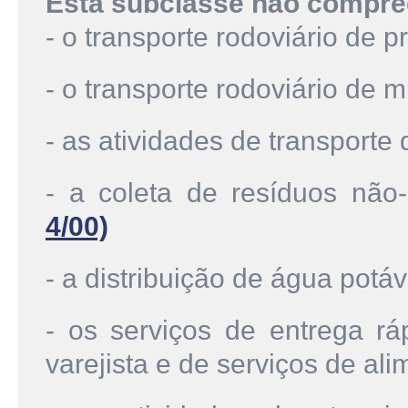
Esta subclasse não compre
- o transporte rodoviário de 
- o transporte rodoviário de
- as atividades de transporte
- a coleta de resíduos não-
4/00)
- a distribuição de água potá
- os serviços de entrega r
varejista e de serviços de al