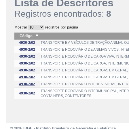
Lista de Descritores
Registros encontrados:
8
Mostrar
registros por página
Código
4930-2/02
TRANSPORTE EM VEÍCULOS DE TRAÇÃO ANIMAL OU
4930-2/02
TRANSPORTE RODOVIÁRIO DE ANIMAIS VIVOS, INT
4930-2/02
TRANSPORTE RODOVIÁRIO DE CARGA VIVA, INTERM
4930-2/02
TRANSPORTE RODOVIÁRIO DE CARGA, INTERMUNIC
4930-2/02
TRANSPORTE RODOVIÁRIO DE CARGAS EM GERAL,
4930-2/02
TRANSPORTE RODOVIÁRIO DE CARGAS EM GERAL, 
4930-2/02
TRANSPORTE RODOVIÁRIO INTERESTADUAL, INTER
TRANSPORTE RODOVIÁRIO INTERMUNICIPAL, INTE
4930-2/02
CONTAINERS, CONTENTORES
© 2026 IBGE - Instituto Brasileiro de Geografia e Estatística