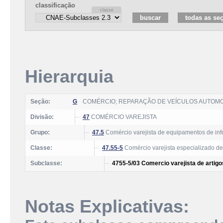
classificação
Hierarquia
Seção:
G
COMÉRCIO; REPARAÇÃO DE VEÍCULOS AUTOM
Divisão:
47
COMÉRCIO VAREJISTA
Grupo:
47.5
Comércio varejista de equipamentos de inf
Classe:
47.55-5
Comércio varejista especializado de
Subclasse:
4755-5/03 Comercio varejista de artig
Notas Explicativas: