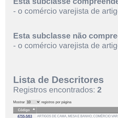
Esta subclasse compreend
- o comércio varejista de ar
Esta subclasse não compre
- o comércio varejista de art
Lista de Descritores
Registros encontrados:
2
Mostrar
registros por página
Código
4755-5/03
ARTIGOS DE CAMA, MESA E BANHO; COMÉRCIO VAR