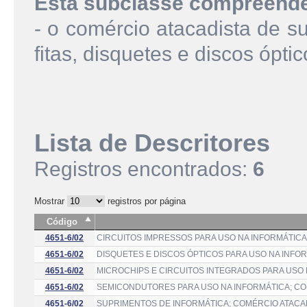
Esta subclasse compreend
- o comércio atacadista de su
fitas, disquetes e discos óptic
Lista de Descritores
Registros encontrados:
6
Mostrar
registros por página
Código
4651-6/02
CIRCUITOS IMPRESSOS PARA USO NA INFORMÁTICA
4651-6/02
DISQUETES E DISCOS ÓPTICOS PARA USO NA INFO
4651-6/02
MICROCHIPS E CIRCUITOS INTEGRADOS PARA USO 
4651-6/02
SEMICONDUTORES PARA USO NA INFORMÁTICA; CO
4651-6/02
SUPRIMENTOS DE INFORMÁTICA; COMÉRCIO ATACA