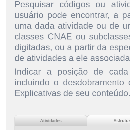
Pesquisar códigos ou ati
usuário pode encontrar, a pa
uma dada atividade ou de u
classes CNAE ou subclasse
digitadas, ou a partir da esp
de atividades a ele associada
Indicar a posição de cad
incluindo o desdobramento
Explicativas de seu conteúdo
Atividades
Estrutu