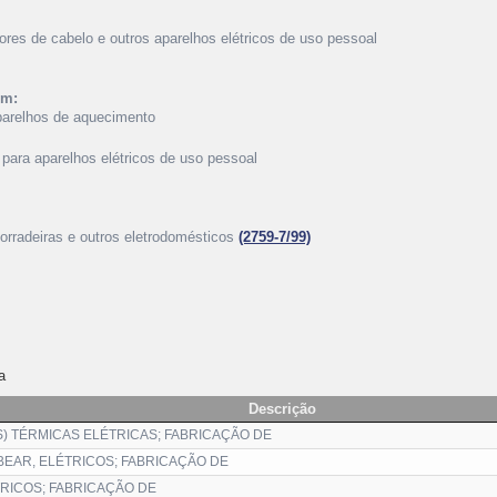
ores de cabelo e outros aparelhos elétricos de uso pessoal
ém:
aparelhos de aquecimento
 para aparelhos elétricos de uso pessoal
torradeiras e outros eletrodomésticos
(2759-7/99)
a
Descrição
) TÉRMICAS ELÉTRICAS; FABRICAÇÃO DE
EAR, ELÉTRICOS; FABRICAÇÃO DE
RICOS; FABRICAÇÃO DE