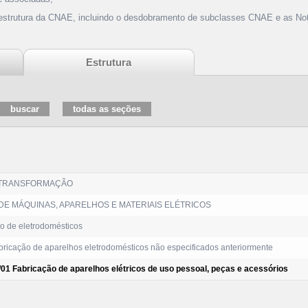
 estrutura da CNAE, incluindo o desdobramento de subclasses CNAE e as Not
Estrutura
 TRANSFORMAÇÃO
E MÁQUINAS, APARELHOS E MATERIAIS ELÉTRICOS
o de eletrodomésticos
ricação de aparelhos eletrodomésticos não especificados anteriormente
/01 Fabricação de aparelhos elétricos de uso pessoal, peças e acessórios