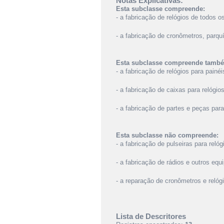
Notas Explicativas:
Esta subclasse compreende:
- a fabricação de relógios de todos 
- a fabricação de cronômetros, parqu
Esta subclasse compreende tamb
- a fabricação de relógios para painé
- a fabricação de caixas para relógio
- a fabricação de partes e peças para
Esta subclasse não compreende:
- a fabricação de pulseiras para reló
- a fabricação de rádios e outros eq
- a reparação de cronômetros e relóg
Lista de Descritores