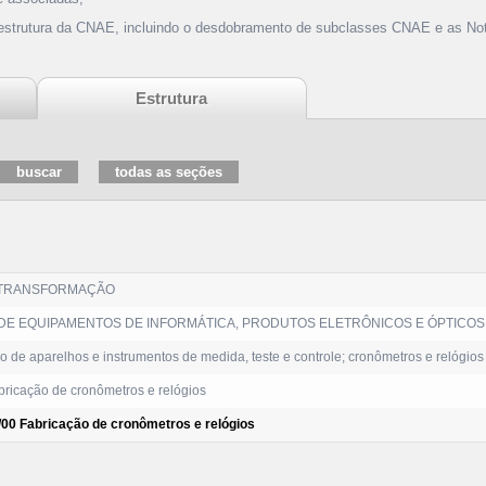
 estrutura da CNAE, incluindo o desdobramento de subclasses CNAE e as Not
Estrutura
 TRANSFORMAÇÃO
DE EQUIPAMENTOS DE INFORMÁTICA, PRODUTOS ELETRÔNICOS E ÓPTICOS
 de aparelhos e instrumentos de medida, teste e controle; cronômetros e relógios
ricação de cronômetros e relógios
/00 Fabricação de cronômetros e relógios