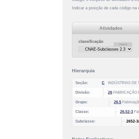
Indicar a posição de cada código na
Atividades
classificação
Hierarquia
Seção:
C
INDÚSTRIAS DE
Divisão:
26
FABRICAÇÃO 
Grupo:
26.5
Fabricação
Classe:
26.52-3
Fab
Subclasse:
2652-3