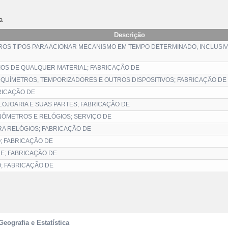
a
Descrição
OS TIPOS PARA ACIONAR MECANISMO EM TEMPO DETERMINADO, INCLUSI
IOS DE QUALQUER MATERIAL; FABRICAÇÃO DE
UÍMETROS, TEMPORIZADORES E OUTROS DISPOSITIVOS; FABRICAÇÃO DE
RICAÇÃO DE
OJOARIA E SUAS PARTES; FABRICAÇÃO DE
ÔMETROS E RELÓGIOS; SERVIÇO DE
RA RELÓGIOS; FABRICAÇÃO DE
; FABRICAÇÃO DE
E; FABRICAÇÃO DE
; FABRICAÇÃO DE
Geografia e Estatística