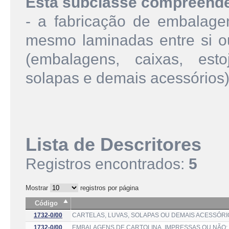
Esta subclasse compreend
- a fabricação de embalagen
mesmo laminadas entre si ou
(embalagens, caixas, estoj
solapas e demais acessórios
Lista de Descritores
Registros encontrados:
5
Mostrar
registros por página
Código
1732-0/00
CARTELAS, LUVAS, SOLAPAS OU DEMAIS ACESSÓRI
1732-0/00
EMBALAGENS DE CARTOLINA, IMPRESSAS OU NÃO;