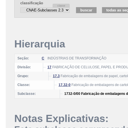
classificação
Hierarquia
Seção:
C
INDÚSTRIAS DE TRANSFORMAÇÃO
Divisão:
17
FABRICAÇÃO DE CELULOSE, PAPEL E PROD
Grupo:
17.3
Fabricação de embalagens de papel, cartol
Classe:
17.32-0
Fabricação de embalagens de cartol
Subclasse:
1732-0/00 Fabricação de embalagens de
Notas Explicativas: