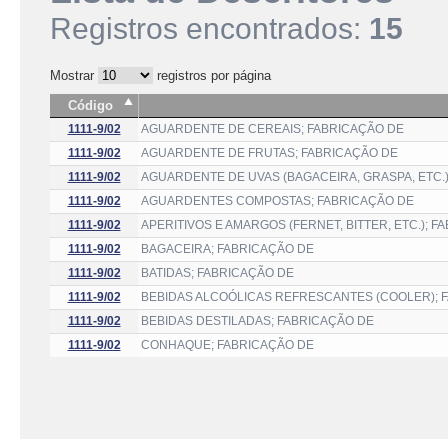
Registros encontrados:
15
Mostrar
registros por página
Código
1111-9/02
AGUARDENTE DE CEREAIS; FABRICAÇÃO DE
1111-9/02
AGUARDENTE DE FRUTAS; FABRICAÇÃO DE
1111-9/02
AGUARDENTE DE UVAS (BAGACEIRA, GRASPA, ETC.)
1111-9/02
AGUARDENTES COMPOSTAS; FABRICAÇÃO DE
1111-9/02
APERITIVOS E AMARGOS (FERNET, BITTER, ETC.); F
1111-9/02
BAGACEIRA; FABRICAÇÃO DE
1111-9/02
BATIDAS; FABRICAÇÃO DE
1111-9/02
BEBIDAS ALCOÓLICAS REFRESCANTES (COOLER); 
1111-9/02
BEBIDAS DESTILADAS; FABRICAÇÃO DE
1111-9/02
CONHAQUE; FABRICAÇÃO DE