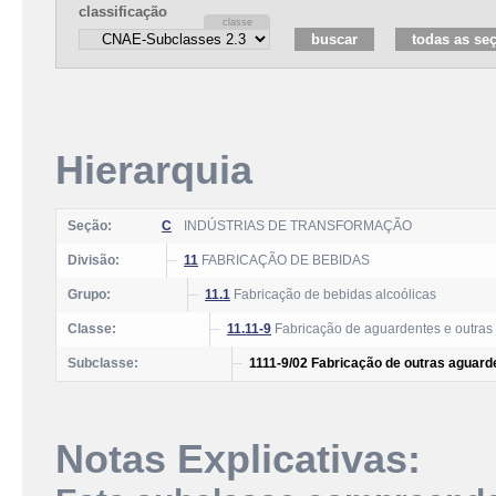
classificação
Hierarquia
Seção:
C
INDÚSTRIAS DE TRANSFORMAÇÃO
Divisão:
11
FABRICAÇÃO DE BEBIDAS
Grupo:
11.1
Fabricação de bebidas alcoólicas
Classe:
11.11-9
Fabricação de aguardentes e outras 
Subclasse:
1111-9/02 Fabricação de outras aguard
Notas Explicativas: