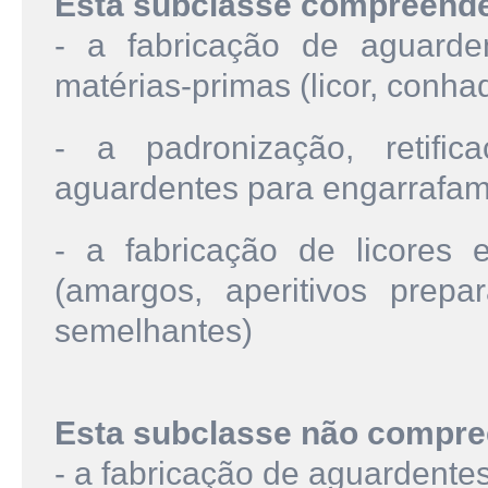
Esta subclasse compreend
- a fabricação de aguarden
matérias-primas (licor, conha
- a padronização, retific
aguardentes para engarrafa
- a fabricação de licores 
(amargos, aperitivos prep
semelhantes)
Esta subclasse não compre
- a fabricação de aguardent