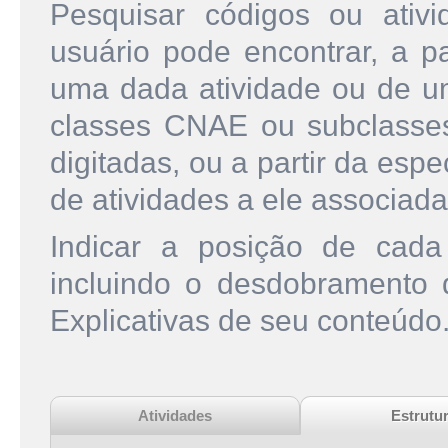
Pesquisar códigos ou ati
usuário pode encontrar, a pa
uma dada atividade ou de u
classes CNAE ou subclasse
digitadas, ou a partir da esp
de atividades a ele associada
Indicar a posição de cad
incluindo o desdobramento
Explicativas de seu conteúdo
Atividades
Estrutu