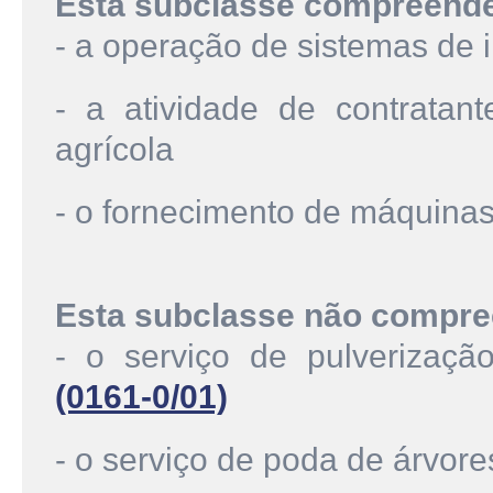
Esta subclasse compreend
- a operação de sistemas de i
- a atividade de contratan
agrícola
- o fornecimento de máquina
Esta subclasse não compre
- o serviço de pulverizaçã
(0161-0/01)
- o serviço de poda de árvor