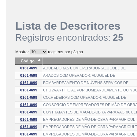
Lista de Descritores
Registros encontrados:
25
Mostrar
registros por página
Código
0161-0/99
ADUBADORAS COM OPERADOR; ALUGUEL DE
0161-0/99
ARADOS COM OPERADOR; ALUGUEL DE
0161-0/99
BOMBARDEAMENTO DE NÚVENS;SERVIÇOS DE
0161-0/99
CHUVA ARTIFICIAL POR BOMBARDEAMENTO OU NU
0161-0/99
COLHEDEIRAS COM OPERADOR; ALUGUEL DE
0161-0/99
CONSORCIO DE EMPREGADORES DE MÃO-DE-OBRA
0161-0/99
CONTRATANTES DE MÃO-DE-OBRA PARA A AGRICUL
0161-0/99
EMPREGADORES DE MÃO-DE-OBRA PARA AGRICULT
0161-0/99
EMPREGADORES DE MÃO-DE-OBRA PARA AGRICULT
0161-0/99
EMPREGADORES DE MÃO-DE-OBRA PARA AGRICULT