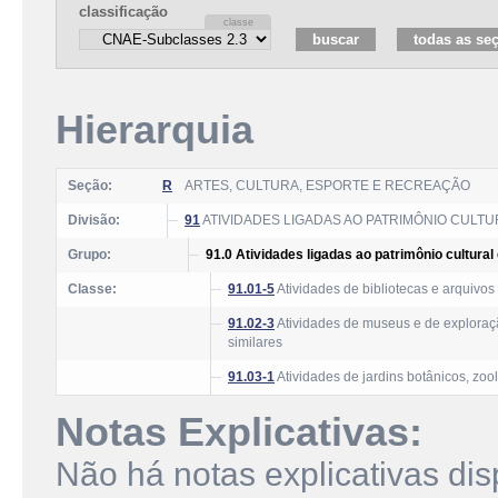
classificação
Hierarquia
Seção:
R
ARTES, CULTURA, ESPORTE E RECREAÇÃO
Divisão:
91
ATIVIDADES LIGADAS AO PATRIMÔNIO CULTU
Grupo:
91.0 Atividades ligadas ao patrimônio cultural
Classe:
91.01-5
Atividades de bibliotecas e arquivos
91.02-3
Atividades de museus e de exploração
similares
91.03-1
Atividades de jardins botânicos, zoo
Notas Explicativas:
Não há notas explicativas dis