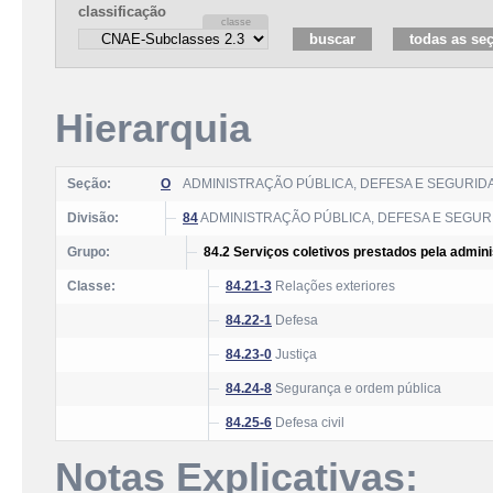
classificação
Hierarquia
Seção:
O
ADMINISTRAÇÃO PÚBLICA, DEFESA E SEGURID
Divisão:
84
ADMINISTRAÇÃO PÚBLICA, DEFESA E SEGUR
Grupo:
84.2 Serviços coletivos prestados pela admini
Classe:
84.21-3
Relações exteriores
84.22-1
Defesa
84.23-0
Justiça
84.24-8
Segurança e ordem pública
84.25-6
Defesa civil
Notas Explicativas: