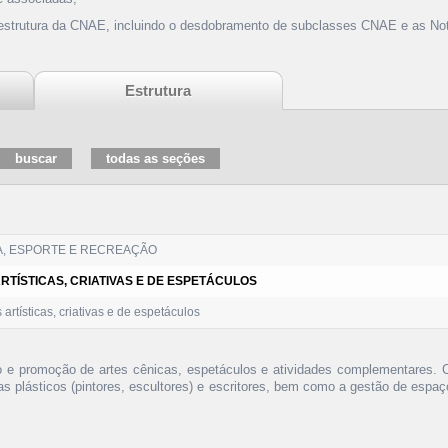
 estrutura da CNAE, incluindo o desdobramento de subclasses CNAE e as Not
Estrutura
A, ESPORTE E RECREAÇÃO
ARTÍSTICAS, CRIATIVAS E DE ESPETÁCULOS
 artísticas, criativas e de espetáculos
o e promoção de artes cênicas, espetáculos e atividades complementares.
stas plásticos (pintores, escultores) e escritores, bem como a gestão de espa