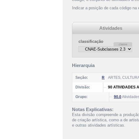
Indicar a posição de cada código na
Atividades
classificação
Hierarquia
Seção:
R
ARTES, CULTUR
Divisão:
90 ATIVIDADES 
Grupo:
90.0
Atividades
Notas Explicativas:
Esta divisão compreende a produçã
de criação artística, como a de arti
e outras atividades artísticas.