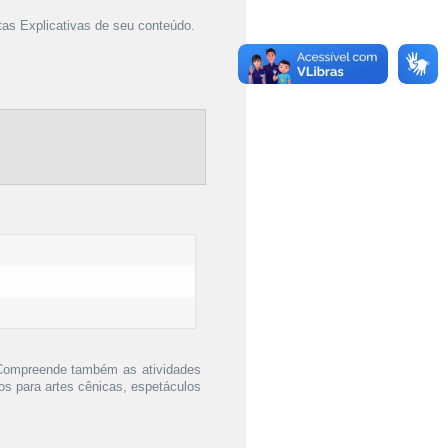
as Explicativas de seu conteúdo.
 Compreende também as atividades
ços para artes cênicas, espetáculos